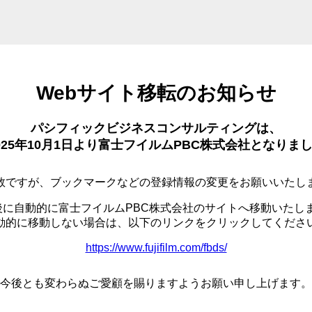
Webサイト移転のお知らせ
パシフィックビジネスコンサルティングは、
025年10月1日より富士フイルムPBC株式会社となりま
数ですが、ブックマークなどの登録情報の変更をお願いいたし
後に自動的に富士フイルムPBC株式会社のサイトへ移動いたし
動的に移動しない場合は、以下のリンクをクリックしてくださ
https://www.fujifilm.com/fbds/
今後とも変わらぬご愛顧を賜りますようお願い申し上げます。