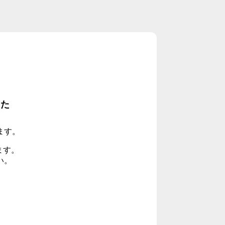
した
ます。
ます。
い。