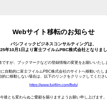
Webサイト移転のお知らせ
パシフィックビジネスコンサルティングは、
025年10月1日より富士フイルムPBC株式会社となりま
数ですが、ブックマークなどの登録情報の変更をお願いいたし
後に自動的に富士フイルムPBC株式会社のサイトへ移動いたし
動的に移動しない場合は、以下のリンクをクリックしてくださ
https://www.fujifilm.com/fbds/
今後とも変わらぬご愛顧を賜りますようお願い申し上げます。