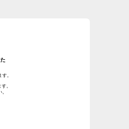
した
ます。
ます。
い。